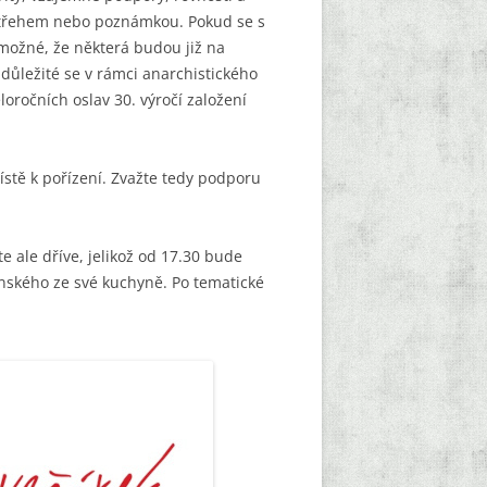
postřehem nebo poznámkou. Pokud se s
 možné, že některá budou již na
důležité se v rámci anarchistického
loročních oslav 30. výročí založení
místě k pořízení. Zvažte tedy podporu
te ale dříve, jelikož od 17.30 bude
anského ze své kuchyně. Po tematické