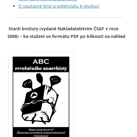
O současné krizi a potenciálu k revoluci
Starší brožury (vydané Nakladatelstvím ČSAF v roce
2008) – ke stažení ve formátu PDF po kliknutí na náhled