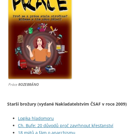
Práce
ROZEBRÁNO
Starší brožury (vydané Nakladatelstvím ČSAF v roce 2009)
Logika hladomoru
Ch. Bufe: 20 důvodů proč zavrhnout křesťanství
18 mýtů a fám o anarchismu