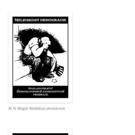
M. N. Magid: Nelidskost demokracie