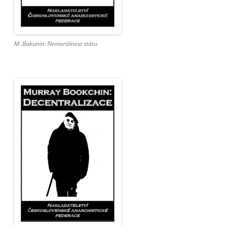
M. Bakunin: Nemorálnost státu