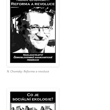
N. Chomsky: Reforma a revoluce