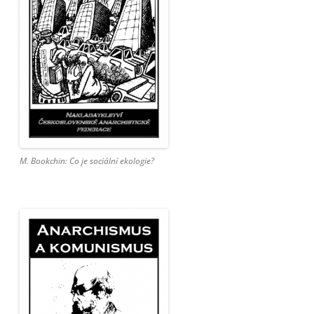
M. Bookchin: Co je sociální ekologie?