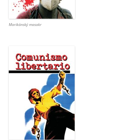
Marikánský masakr