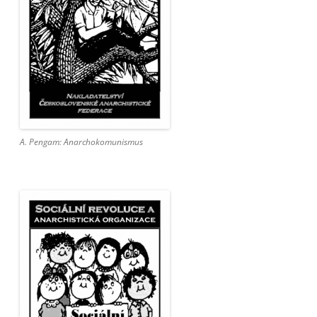
A. Pengam: Anarchokomunismus