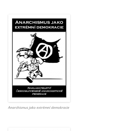
Anarchismus jako extrémní demokracie