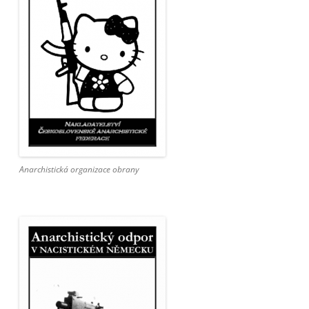
Anarchistická organizace obrany