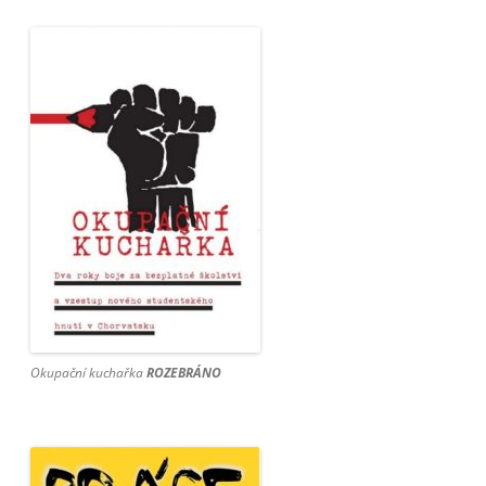
Okupační kuchařka
ROZEBRÁNO