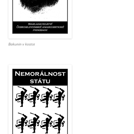
Bakunin v kostce