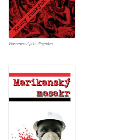
Vlastenectví jako diagnóza