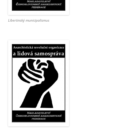
Libertinský municipalismus