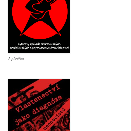
A-písnička