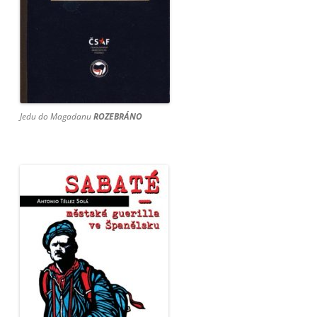
Jedu do Magadanu
ROZEBRÁNO