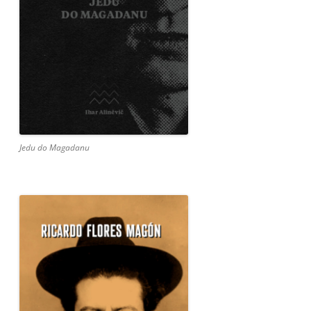
Jedu do Magadanu