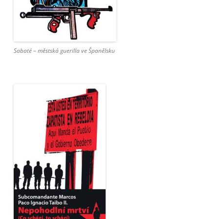
Sabaté – městská guerilla ve Španělsku