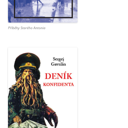
Příběhy Starého Antonia