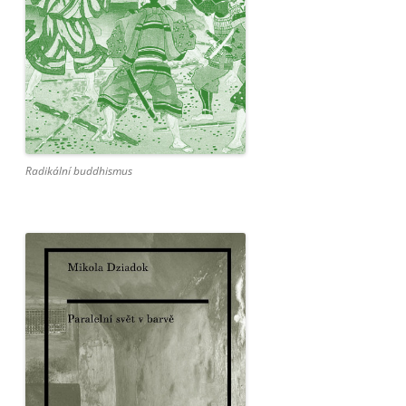
Radikální buddhismus