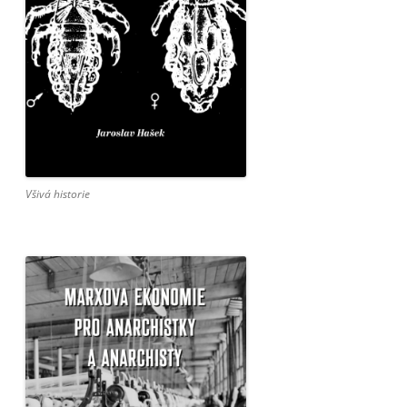
Všivá historie