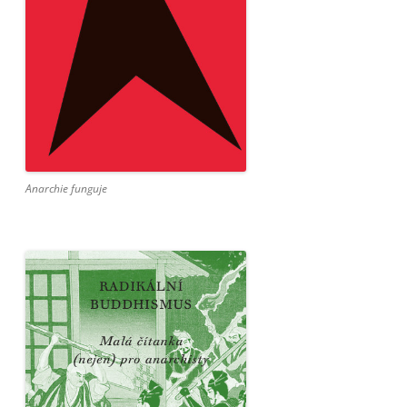
Anarchie funguje