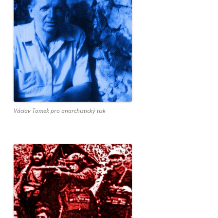
Václav Tomek pro anarchistický tisk