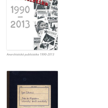
Anarchistická publicistika 1990-2013