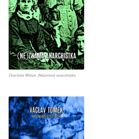
Charlotte Wilson. (Ne)známá anarchistka