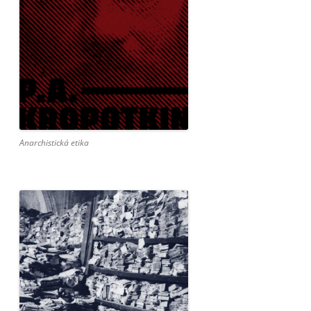
Anarchistická etika