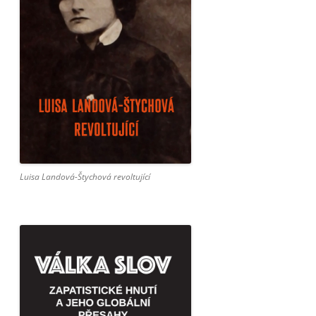
Luisa Landová-Štychová revoltující