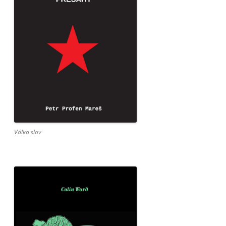
Válka slov