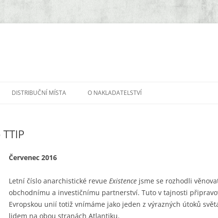
DISTRIBUČNÍ MÍSTA
O NAKLADATELSTVÍ
 TTIP
Červenec 2016
Letní číslo anarchistické revue
Existence
jsme se rozhodli věnova
obchodnímu a investičnímu partnerství. Tuto v tajnosti připra
Evropskou unií totiž vnímáme jako jeden z výrazných útoků svět
lidem na obou stranách Atlantiku.