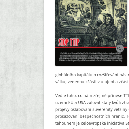
KAPESNÍ BROŽURY
EDICE POEZIE
KOMIKSOVÁ EDICE
OSTATNÍ
globálního kapitálu o rozšiřování nás
válku, vedenou zčásti v utajení a zčá
Vedle toho, co nám zřejmě přinese TT
území EU a USA žalovat státy kvůli ztr
projevy oslabování suverenity většiny
prosazování bezpečnostních hranic. To 
tahounem je celoevropská iniciativa 