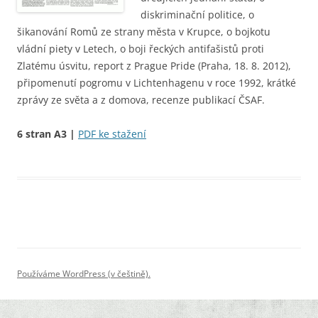
diskriminační politice, o
šikanování Romů ze strany města v Krupce, o bojkotu
vládní piety v Letech, o boji řeckých antifašistů proti
Zlatému úsvitu, report z Prague Pride (Praha, 18. 8. 2012),
připomenutí pogromu v Lichtenhagenu v roce 1992, krátké
zprávy ze světa a z domova, recenze publikací ČSAF.
6 stran A3 |
PDF ke stažení
Používáme WordPress (v češtině).