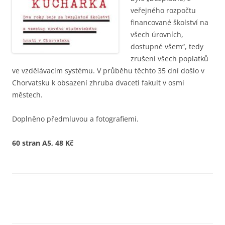
veřejného rozpočtu
financované školství na
všech úrovních,
dostupné všem“, tedy
zrušení všech poplatků
ve vzdělávacím systému. V průběhu těchto 35 dní došlo v
Chorvatsku k obsazení zhruba dvaceti fakult v osmi
městech.
Doplněno předmluvou a fotografiemi.
60 stran A5, 48 Kč