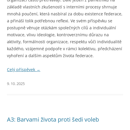
základě vlastních zkušeností s interními procesy shrnuje
mnohá poučení, která nasbíral za dobu existence federace,
a přináší tolik potřebnou reflexi. Ve svém příspěvku se
postupně věnuje otázkám společných cílů a individuální
motivace, vlivu ideologie, kontroverznímu důrazu na
aktivity, formálnosti organizace, respektu vůči individualitě
každého, vzájemné podpoře v rámci kolektivu, předcházení
vyhoření a dalším aspektům života federace.
Celý příspěvek
→
9. 10. 2025
A3: Barvami života proti šedi voleb