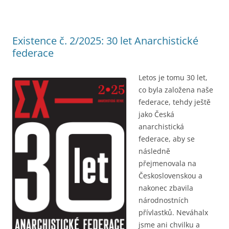
Existence č. 2/2025: 30 let Anarchistické
federace
Letos je tomu 30 let,
co byla založena naše
federace, tehdy ještě
jako Česká
anarchistická
federace, aby se
následně
přejmenovala na
Československou a
nakonec zbavila
národnostních
přívlastků. Neváhalx
jsme ani chvilku a