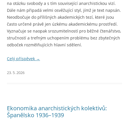
na otázku svobody a s tím související anarchistickou vizí.
Dále nám připadá velmi osvěžující styl, jímž je text napsán.
Neodbočuje do přílišných akademických tezí, které jsou
často určené právě jen úzkému akademickému prostředí.
Vyznačuje se naopak srozumitelností pro běžné čtenářstvo,
stručností a trefným uchopením problému bez zbytečných
odboček rozmělňujících hlavní sdělení.
Celý příspěvek
→
23. 5. 2026
Ekonomika anarchistických kolektivů:
Španělsko 1936–1939