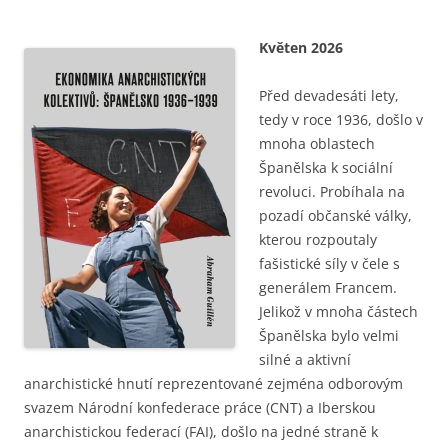
Květen 2026
Před devadesáti lety,
tedy v roce 1936, došlo v
mnoha oblastech
Španělska k sociální
revoluci. Probíhala na
pozadí občanské války,
kterou rozpoutaly
fašistické síly v čele s
generálem Francem.
Jelikož v mnoha částech
Španělska bylo velmi
silné a aktivní
anarchistické hnutí reprezentované zejména odborovým
svazem Národní konfederace práce (CNT) a Iberskou
anarchistickou federací (FAI), došlo na jedné straně k