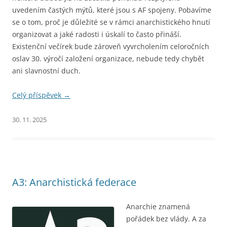
uvedením častých mýtů, které jsou s AF spojeny. Pobavíme
se o tom, proč je důležité se v rámci anarchistického hnutí
organizovat a jaké radosti i úskalí to často přináší.
Existenční večírek bude zároveň vyvrcholením celoročních
oslav 30. výročí založení organizace, nebude tedy chybět
ani slavnostní duch.
Celý příspěvek
→
30. 11. 2025
A3: Anarchistická federace
Anarchie znamená
pořádek bez vlády. A za